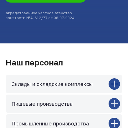
акредитованное частное агенство
занятости №А-612/77 от 08.07.2024
Наш персонал
Склады и складские комплексы
Пищевые производства
Промышленные производства