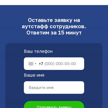
Оставьте заявку на
аутстафф сотрудников.
Ответим за 15 минут
Ваш телефон
+7
Ваше имя
Отправить заявку