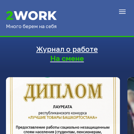
Много берем на себя
Журнал о работе
На смене