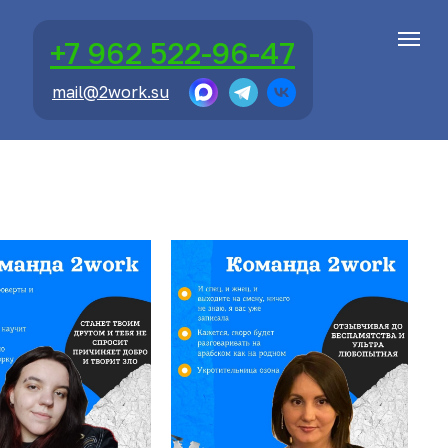
+7 962 522-96-47
mail@2work.su