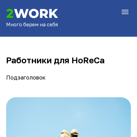
Много берем на себя
Работники для HoReCa
Подзаголовок