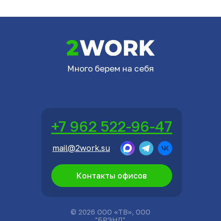
Много берем на себя
+7 962 522-96-47
mail@2work.su
Контакты офисов
© 2026 ООО «ТВ», ООО
"БРЭНД"