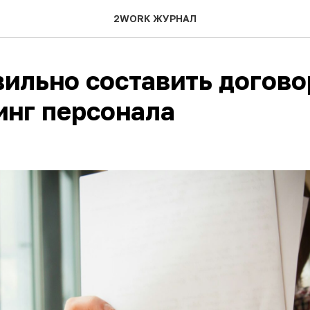
2WORK ЖУРНАЛ
вильно составить догово
инг персонала