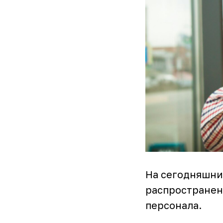
На сегодняшний
распространен
персонала.