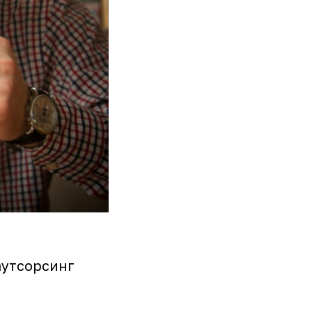
аутсорсинг